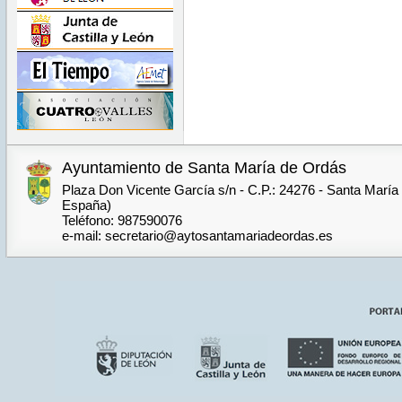
Ayuntamiento de Santa María de Ordás
Plaza Don Vicente García s/n - C.P.: 24276 - Santa María
España)
Teléfono: 987590076
e-mail: secretario@aytosantamariadeordas.es