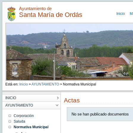
Ayuntamiento de
Santa María de Ordás
Inicio
M
Está en:
Inicio
>
AYUNTAMIENTO
> Normativa Municipal
INICIO
Actas
AYUNTAMIENTO
No se han publicado documentos
Corporación
Saluda
Normativa Municipal