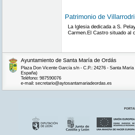
Patrimonio de Villarrod
La Iglesia dedicada a S. Pelay
Carmen.El Castro situado al o
Ayuntamiento de Santa María de Ordás
Plaza Don Vicente García s/n - C.P.: 24276 - Santa María
España)
Teléfono: 987590076
e-mail: secretario@aytosantamariadeordas.es